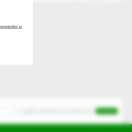
termenilor si