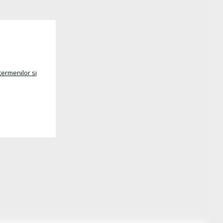
termenilor si