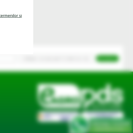
termenilor si