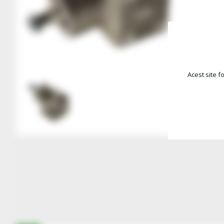
Acest site f