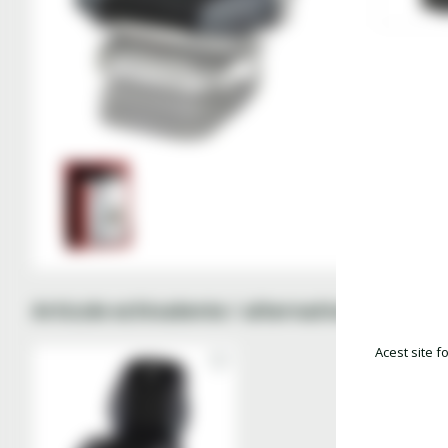
Articole echivalente / alternative
Acest site f