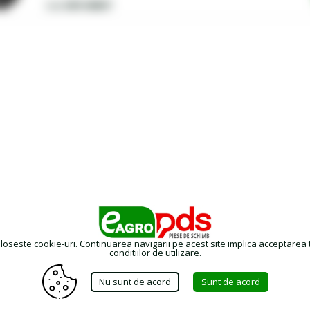
2401248637
Cod
oloseste cookie-uri. Continuarea navigarii pe acest site implica acceptarea
conditiilor
de utilizare.
Nu sunt de acord
Sunt de acord