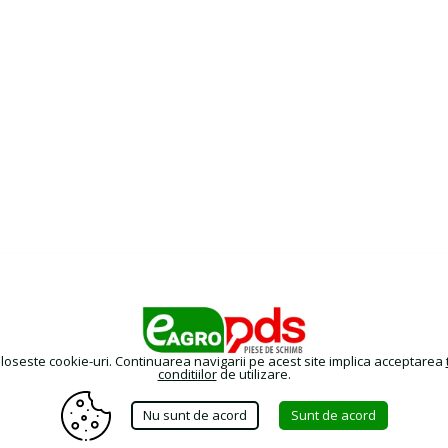
oloseste cookie-uri. Continuarea navigarii pe acest site implica acceptarea
conditiilor
de utilizare.
Nu sunt de acord
Sunt de acord