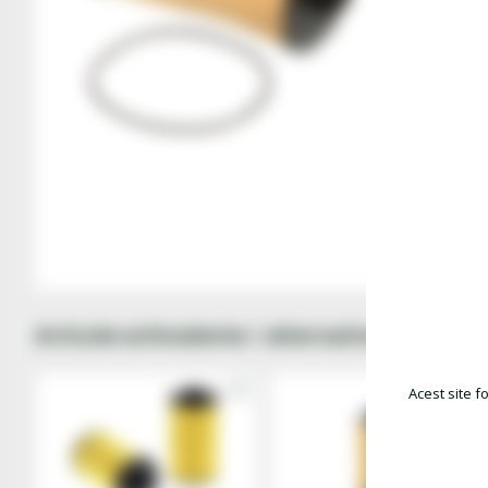
Articole echivalente / alternative
Acest site f