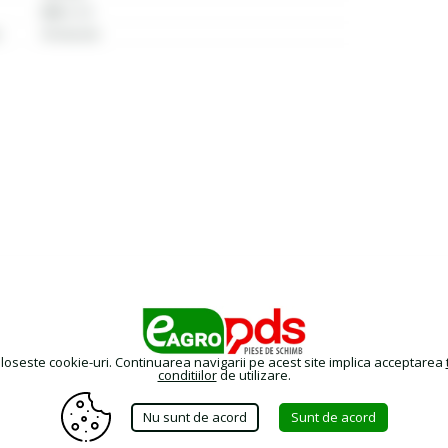
M20 x 1,5
10 microni
oloseste cookie-uri. Continuarea navigarii pe acest site implica acceptarea
conditiilor
de utilizare.
Nu sunt de acord
Sunt de acord