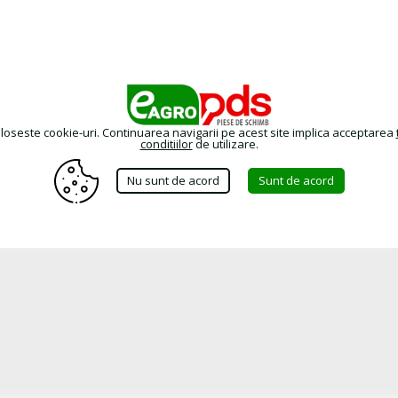
oloseste cookie-uri. Continuarea navigarii pe acest site implica acceptarea
conditiilor
de utilizare.
Nu sunt de acord
Sunt de acord