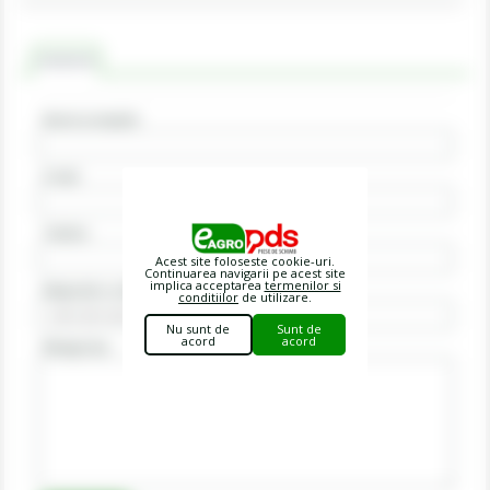
Comentarii
Nume (complet)
E-mail
Telefon
Acest site foloseste cookie-uri.
Continuarea navigarii pe acest site
implica acceptarea
termenilor si
Raspunde cu litere! (NU cu cifre)
conditiilor
de utilizare.
Nu sunt de
Sunt de
acord
acord
Mesajul tau