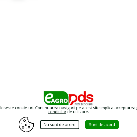
oloseste cookie-uri. Continuarea navigarii pe acest site implica acceptarea
conditiilor
de utilizare.
Nu sunt de acord
Sunt de acord