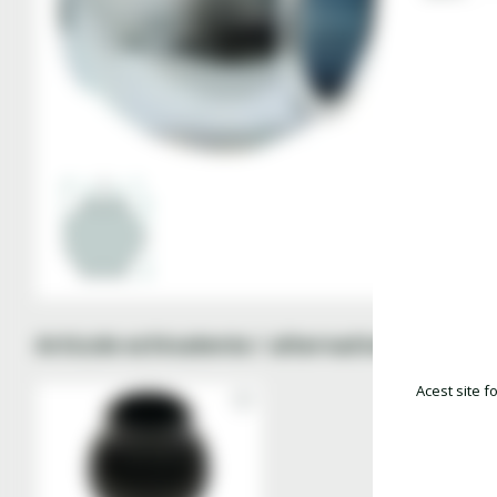
Articole echivalente / alternative
Acest site f