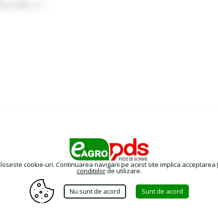
orne: ETN 0 (- / +)
oloseste cookie-uri. Continuarea navigarii pe acest site implica acceptarea
conditiilor
de utilizare.
Nu sunt de acord
Sunt de acord