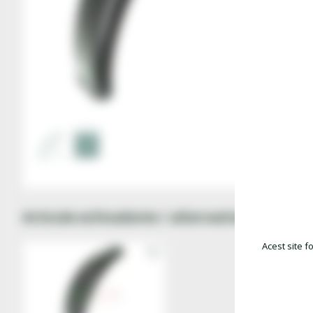
Articole echivalente / alternative
Acest site f