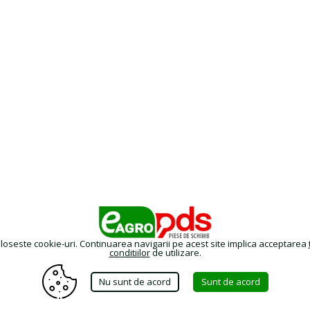
oloseste cookie-uri. Continuarea navigarii pe acest site implica acceptarea
conditiilor
de utilizare.
Nu sunt de acord
Sunt de acord